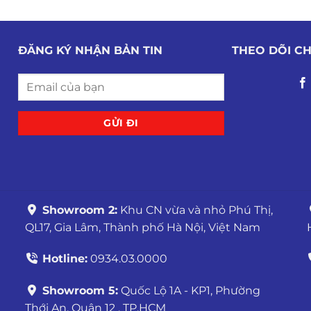
ĐĂNG KÝ NHẬN BẢN TIN
THEO DÕI C
Showroom 2:
Khu CN vừa và nhỏ Phú Thị,
QL17, Gia Lâm, Thành phố Hà Nội, Việt Nam
Hotline:
0934.03.0000
Showroom 5:
Quốc Lộ 1A - KP1, Phường
Thới An, Quận 12 , TP.HCM