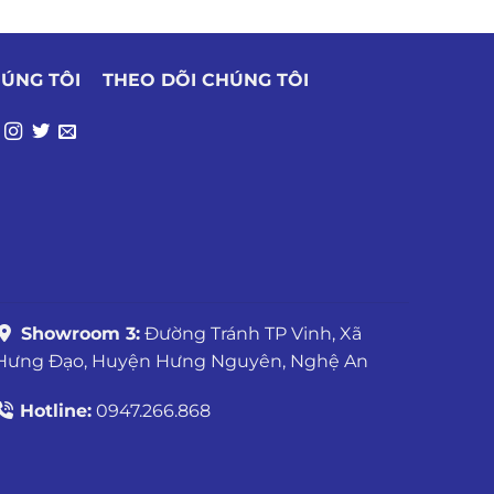
HÚNG TÔI
THEO DÕI CHÚNG TÔI
Showroom 3:
Đường Tránh TP Vinh, Xã
Hưng Đạo, Huyện Hưng Nguyên, Nghệ An
Hotline:
0947.266.868