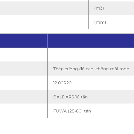
(m3)
(mm)
Thép cường độ cao, chống mài mòn
12.00R20
BALDARS 16 tấn
FUWA (28-80) tấn