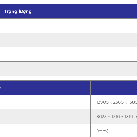
Trọng lượng
c
13900 x 2500 x 15
8025 + 1310 + 1310
(mm)