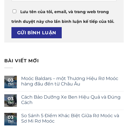
Lưu tên của tôi, email, và trang web trong
trình duyệt này cho lần bình luận kế tiếp của tôi.
BÀI VIẾT MỚI
Moóc Baldars – một Thương Hiệu Rơ Moóc
03
hàng đầu đến từ Châu Âu
Th1
Cách Bảo Dưỡng Xe Ben Hiệu Quả và Đúng
03
Cách
Th1
So Sánh 5 Điểm Khác Biệt Giữa Rơ Moóc và
03
Sơ Mi Rơ Moóc
Th1