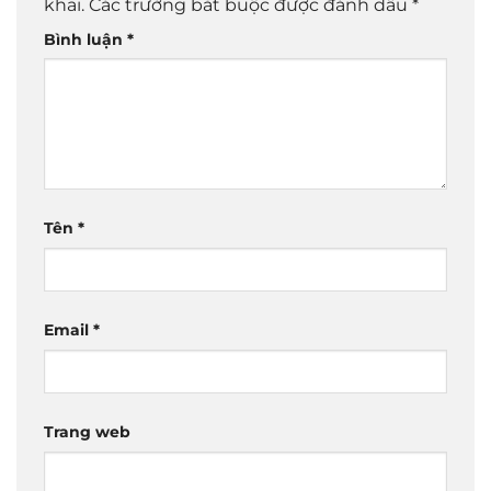
khai.
Các trường bắt buộc được đánh dấu
*
Bình luận
*
Tên
*
Email
*
Trang web