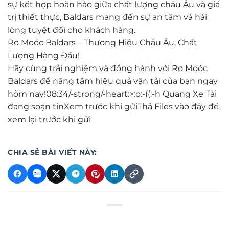
sự kết hợp hoàn hảo giữa chất lượng châu Âu và giá
trị thiết thực, Baldars mang đến sự an tâm và hài
lòng tuyệt đối cho khách hàng.
Rơ Moóc Baldars – Thương Hiệu Châu Âu, Chất
Lượng Hàng Đầu!
Hãy cùng trải nghiệm và đồng hành với Rơ Moóc
Baldars để nâng tầm hiệu quả vận tải của bạn ngay
hôm nay!08:34/-strong/-heart:>:o:-((:-h Quang Xe Tải
đang soạn tinXem trước khi gửiThả Files vào đây để
xem lại trước khi gửi
CHIA SẺ BÀI VIẾT NÀY: