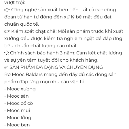
vượt trội:
👉 Công nghệ sản xuất tiên tiến: Tất cả các công
đoạn từ hàn tự động đến xử lý bề mặt đều đạt
chuẩn quốc tế.
👉 Kiểm soát chặt chẽ: Mỗi sản phẩm trước khi xuất
xưởng đều được kiểm tra nghiêm ngặt để đáp ứng
tiêu chuẩn chất lượng cao nhất.
💥 Chính sách bảo hành 3 năm: Cam kết chất lượng
và sự yên tâm tuyệt đối cho khách hàng.
✅ SẢN PHẨM ĐA DẠNG VÀ CHUYÊN DỤNG
Rơ Moóc Baldars mang đến đầy đủ các dòng sản
phẩm đáp ứng mọi nhu cầu vận tải:
• Mooc xương
• Mooc sàn
• Mooc cổ cò
• Mooc mui
• Mooc lửng
• Mooc ben