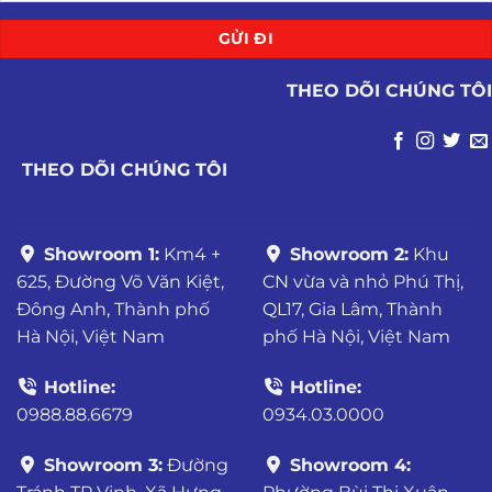
THEO DÕI CHÚNG TÔI
THEO DÕI CHÚNG TÔI
Showroom 1:
Km4 +
Showroom 2:
Khu
625, Đường Võ Văn Kiệt,
CN vừa và nhỏ Phú Thị,
Đông Anh, Thành phố
QL17, Gia Lâm, Thành
Hà Nội, Việt Nam
phố Hà Nội, Việt Nam
Hotline:
Hotline:
0988.88.6679
0934.03.0000
Showroom 3:
Đường
Showroom 4: