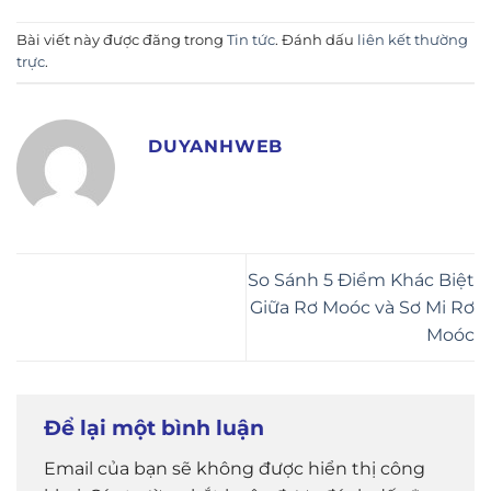
Bài viết này được đăng trong
Tin tức
. Đánh dấu
liên kết thường
trực
.
DUYANHWEB
So Sánh 5 Điểm Khác Biệt
Giữa Rơ Moóc và Sơ Mi Rơ
Moóc
Để lại một bình luận
Email của bạn sẽ không được hiển thị công