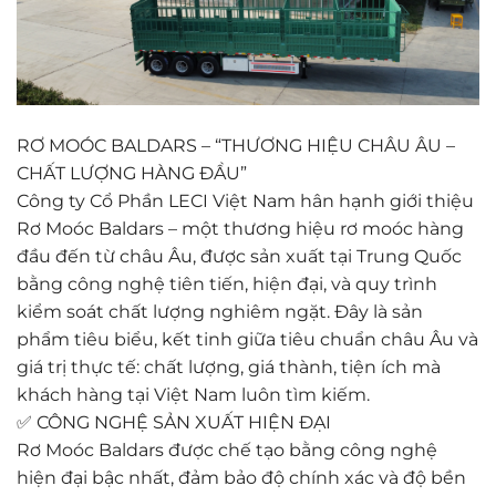
RƠ MOÓC BALDARS – “THƯƠNG HIỆU CHÂU ÂU –
CHẤT LƯỢNG HÀNG ĐẦU”
Công ty Cổ Phần LECI Việt Nam hân hạnh giới thiệu
Rơ Moóc Baldars – một thương hiệu rơ moóc hàng
đầu đến từ châu Âu, được sản xuất tại Trung Quốc
bằng công nghệ tiên tiến, hiện đại, và quy trình
kiểm soát chất lượng nghiêm ngặt. Đây là sản
phẩm tiêu biểu, kết tinh giữa tiêu chuẩn châu Âu và
giá trị thực tế: chất lượng, giá thành, tiện ích mà
khách hàng tại Việt Nam luôn tìm kiếm.
✅ CÔNG NGHỆ SẢN XUẤT HIỆN ĐẠI
Rơ Moóc Baldars được chế tạo bằng công nghệ
hiện đại bậc nhất, đảm bảo độ chính xác và độ bền