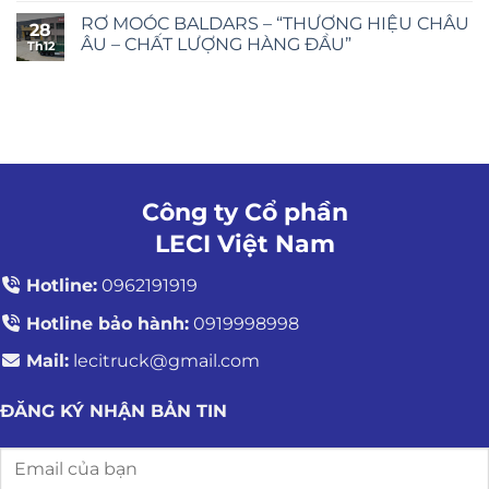
RƠ MOÓC BALDARS – “THƯƠNG HIỆU CHÂU
28
ÂU – CHẤT LƯỢNG HÀNG ĐẦU”
Th12
Công ty Cổ phần
LECI Việt Nam
Hotline:
0962191919
Hotline bảo hành:
0919998998
Mail:
lecitruck@gmail.com
ĐĂNG KÝ NHẬN BẢN TIN